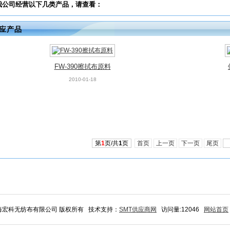
我公司经营以下几类产品，请查看：
应产品
FW-390擦拭布原料
2010-01-18
第
1
页/共
1
页
首页
上一页
下一页
尾页
 上海宏科无纺布有限公司 版权所有 技术支持：
SMT供应商网
访问量:12046
网站首页