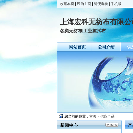
收藏本页
|
设为主页
|
随便看看
|
手机版
上海宏科无纺布有限公
各类无纺布|工业擦拭布
网站首页
公司介绍
供
您当前的位置：
首页
»
供应产品
新闻中心
产