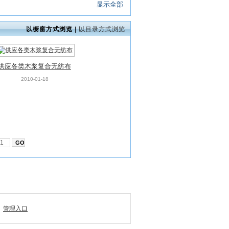
显示全部
以橱窗方式浏览
|
以目录方式浏览
供应各类木浆复合无纺布
2010-01-18
管理入口