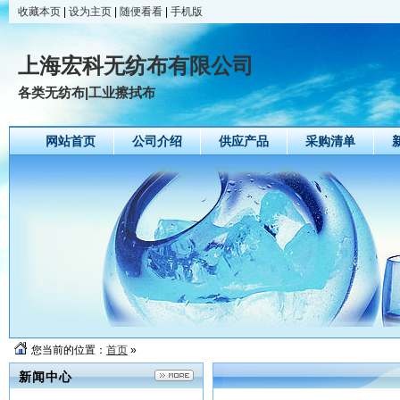
收藏本页
|
设为主页
|
随便看看
|
手机版
上海宏科无纺布有限公司
各类无纺布|工业擦拭布
网站首页
公司介绍
供应产品
采购清单
您当前的位置：
首页
»
新闻中心